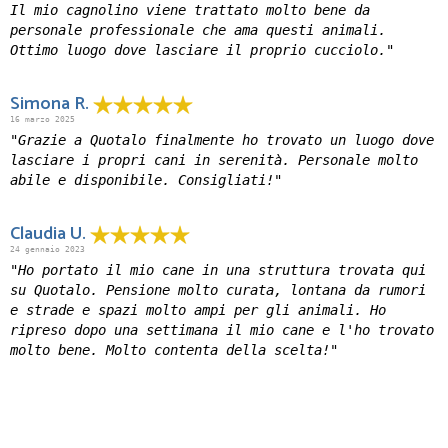
Il mio cagnolino viene trattato molto bene da
personale professionale che ama questi animali.
Ottimo luogo dove lasciare il proprio cucciolo."
Simona R.
16 marzo 2025
"Grazie a Quotalo finalmente ho trovato un luogo dove
lasciare i propri cani in serenità. Personale molto
abile e disponibile. Consigliati!"
Claudia U.
24 gennaio 2023
"Ho portato il mio cane in una struttura trovata qui
su Quotalo. Pensione molto curata, lontana da rumori
e strade e spazi molto ampi per gli animali. Ho
ripreso dopo una settimana il mio cane e l'ho trovato
molto bene. Molto contenta della scelta!"