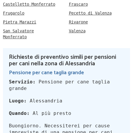
Castelletto Monferrato
Frascaro
Frugarolo
Pecetto di Valenza
Pietra Marazzi
Rivarone
San Salvatore
Valenza
Monferrato
Richieste di preventivo simili per pensioni
per cani nella zona di Alessandria
Pensione per cane taglia grande
Servizio:
Pensione per cane taglia
grande
Luogo:
Alessandria
Quando:
Al più presto
Buongiorno. Necessiterei per cause
impreviste di una pensione per cani,