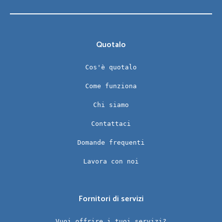
Quotalo
Cos'è quotalo
Come funziona
Chi siamo
Contattaci
Domande frequenti
Lavora con noi
Fornitori di servizi
Vuoi offrire i tuoi servizi?