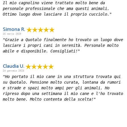
Il mio cagnolino viene trattato molto bene da
personale professionale che ama questi animali.
Ottimo luogo dove lasciare il proprio cucciolo."
Simona R.
16 marzo 2025
"Grazie a Quotalo finalmente ho trovato un luogo dove
lasciare i propri cani in serenità. Personale molto
abile e disponibile. Consigliati!"
Claudia U.
24 gennaio 2023
"Ho portato il mio cane in una struttura trovata qui
su Quotalo. Pensione molto curata, lontana da rumori
e strade e spazi molto ampi per gli animali. Ho
ripreso dopo una settimana il mio cane e l'ho trovato
molto bene. Molto contenta della scelta!"