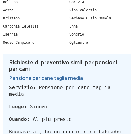
Belluno
Gorizia
Aosta
Vibo Valentia
Oristano
Verbano Cusio Ossola
Carbonia Iglesias
Enna
Isernia
Sondrio
Medio Campidano
Ogliastra
Richieste di preventivo simili per pensioni
per cani
Pensione per cane taglia media
Servizio:
Pensione per cane taglia
media
Luogo:
Sinnai
Quando:
Al più presto
Buonasera , ho un cucciolo di Labrador