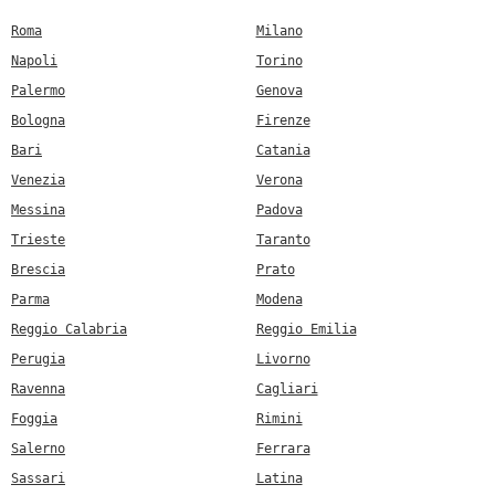
Roma
Milano
Napoli
Torino
Palermo
Genova
Bologna
Firenze
Bari
Catania
Venezia
Verona
Messina
Padova
Trieste
Taranto
Brescia
Prato
Parma
Modena
Reggio Calabria
Reggio Emilia
Perugia
Livorno
Ravenna
Cagliari
Foggia
Rimini
Salerno
Ferrara
Sassari
Latina