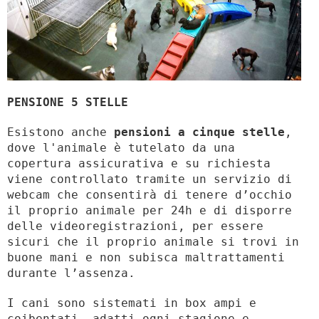
PENSIONE 5 STELLE
Esistono anche
pensioni a cinque stelle
,
dove l'animale è tutelato da una
copertura assicurativa e su richiesta
viene controllato tramite un servizio di
webcam che consentirà di tenere d’occhio
il proprio animale per 24h e di disporre
delle videoregistrazioni, per essere
sicuri che il proprio animale si trovi in
buone mani e non subisca maltrattamenti
durante l’assenza.
I cani sono sistemati in box ampi e
coibentati, adatti ogni stagione e