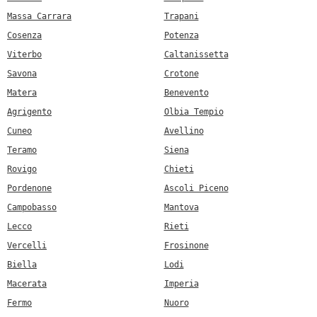
Massa Carrara
Trapani
Cosenza
Potenza
Viterbo
Caltanissetta
Savona
Crotone
Matera
Benevento
Agrigento
Olbia Tempio
Cuneo
Avellino
Teramo
Siena
Rovigo
Chieti
Pordenone
Ascoli Piceno
Campobasso
Mantova
Lecco
Rieti
Vercelli
Frosinone
Biella
Lodi
Macerata
Imperia
Fermo
Nuoro