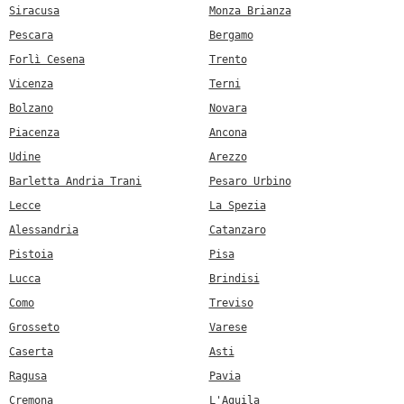
Siracusa
Monza Brianza
Pescara
Bergamo
Forlì Cesena
Trento
Vicenza
Terni
Bolzano
Novara
Piacenza
Ancona
Udine
Arezzo
Barletta Andria Trani
Pesaro Urbino
Lecce
La Spezia
Alessandria
Catanzaro
Pistoia
Pisa
Lucca
Brindisi
Como
Treviso
Grosseto
Varese
Caserta
Asti
Ragusa
Pavia
Cremona
L'Aquila