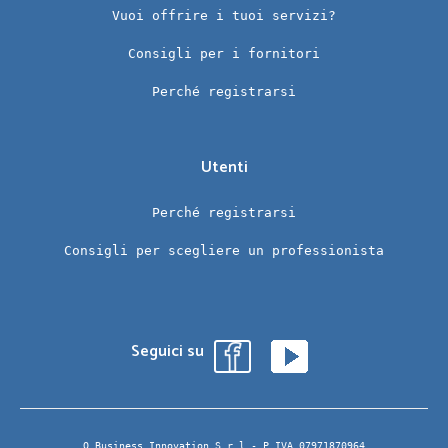
Vuoi offrire i tuoi servizi?
Consigli per i fornitori
Perché registrarsi
Utenti
Perché registrarsi
Consigli per scegliere un professionista
Seguici su
Q Business Innovation S.r.l.- P.IVA 07971870964